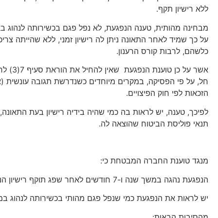
ללא רישיון תקף.
מבחינה מהותית, טענה הנפגעת, לא נפל פגם בכשירותה לנהוג בא
על כך שמיד לאחר התאונה ניתן לה רישיון זמני, ללא שהייתה צרי
כלשהם, לרבות קורס הרענון.
אשר על כן 
חל, על פי הפסיקה, במקרים מיוחדים כשנדרשת תגובה עונשית (
הזכאות לפי חוק הפיצויים.
לפיכך, טענה, יש לראות בה כמי שהיה בידיה רישיון בעת התאונה, הן
תנאי פוליסת הביטוח שהוצאה לה.
מנגד טוענת החברה המבטחת כי:
הנפגעת נהגה במשך שנה ו-7 חודשים לאחר שפג תוקף רישיון הנהיגה שלה.
יש לראות את הנפגעת כמי שנפל פגם מהותי בכשירותה לנהוג במ
מהסיבות הבאות: