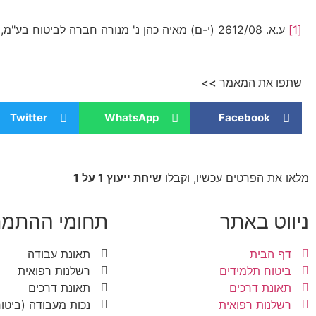
[1]
ע.א. 2612/08 (י-ם) מאיה כהן נ' מנורה חברה לביטוח בע"מ, פורסם בנבו.
שתפו את המאמר >>
Twitter
WhatsApp
Facebook
מלאו את הפרטים עכשיו, וקבלו
שיחת ייעוץ 1 על 1
ניווט באתר
תחומי ההתמח
דף הבית
תאונת עבודה
ביטוח תלמידים
רשלנות רפואית
תאונת דרכים
תאונת דרכים
רשלנות רפואית
נכות מעבודה (ביטוח