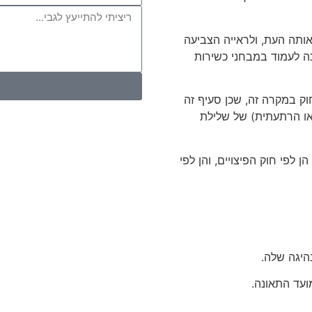
ותה העת, ולראייה הצביעה
כה לעמוד במבחני כשירות
טוענת הנפגעת שאין להחיל את הוראת סעיף 7(3) לחוק במקרה זה, שכן סעיף זה
או הרתעתית) של שלילת
 לפי חוק הפיצויים, והן לפי
ועד התאונה.