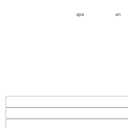
spa
en