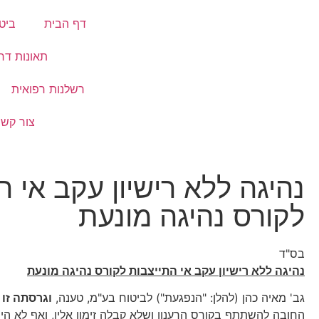
דף הבית
ביט
תאונות דר
רשלנות רפואית
צור קשר
נהיגה ללא רישיון עקב אי ה
לקורס נהיגה מונעת
בס"ד
נהיגה ללא רישיון עקב אי התייצבות לקורס נהיגה מונעת
גב' מאיה כהן (להלן: "הנפגעת") לביטוח בע"מ, טענה,
וגרסתה זו
החובה להשתתף בקורס הרענון ושלא קבלה זימון אליו, ואף לא הי