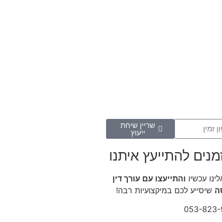
שריין שיחת
ייעוץ
מנים להתייעץ איתנו
לינו עכשיו
והתייעצו עם עורך דין
ה
שיסייע לכם במיקצועיות רבה!
053-823-