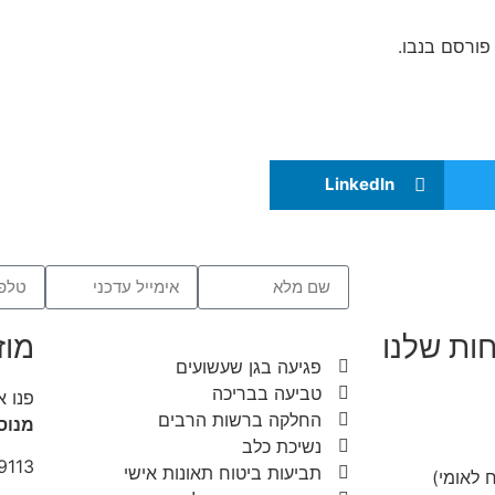
LinkedIn
ות שלנו
מוז
פגיעה בגן שעשועים
טביעה בבריכה
פנו א
החלקה ברשות הרבים
מנוס
נשיכת כלב
9113
תביעות ביטוח תאונות אישי
 לאומי)