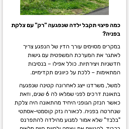
כמה פיצוי תקבל ילדה שנפגעה "רק" עם צלקת
בפניה?
במקרים מסוימים עורך הדין של הנפגע צריך
לאתגר את המערכת המשפטית עם גישות
חדשניות ויצירתיות. כולל אפילו – בנסיבות
המתאימות – ללכת על כיוונים תקדימיים.
למשל, משרדנו ייצג לאחרונה קטינה שנפגעה
בתאונת דרכים לפני שמלאו לה 6 שנים, וזאת
כאשר הנזק הגופני היחיד מהתאונה היה צלקת
שנחרטה בפניה. לכאורה נזק קוסמטי-אסתטי
"בלבד" שלא אמור למנוע מהילדה להתפרנס
בכבוד, להגשים את עצמה ולחיות חיים מלאים.