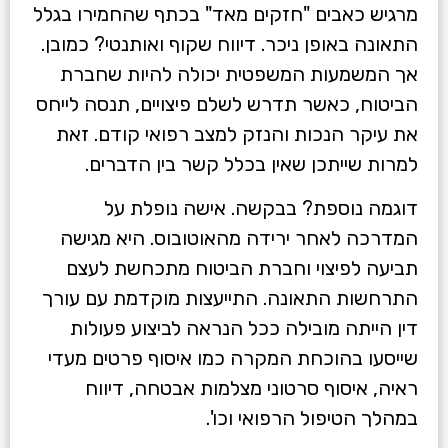
מרגיש כאבים "חזקים מאד" בכתף שהחמירו בגלל
התאונה באופן ניכר. דיווח שקוף ואותנטי? כמובן.
אך המשמעות המשפטית יכולה להיות שחברת
הביטוח, כאשר תדרש לשלם פיצויים, תנסה לייחס
את עיקר הנכות והנזק למצב רפואי קודם. זאת
למרות שייתכן שאין בכלל קשר בין הדברים.
דוגמה נוספת? בבקשה. אישה נופלת על
המדרכה לאחר ירידה מהאוטובוס. היא מגישה
תביעה לפיצוי וחברת הביטוח מתכחשת לעצם
התרחשות התאונה. התייעצות מוקדמת עם עורך
דין הייתה מובילה ככל הנראה לביצוע פעולות
שייסעו בהוכחת המקרה כמו איסוף פרטים מעדי
ראיה, איסוף סרטוני מצלמות אבטחה, דיווח
במהלך הטיפול הרפואי וכו'.