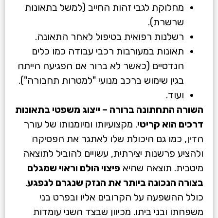
מחלוקת לגבי זהות החייב (למשל בתאונות
שרשרת).
רשלנות רפואית בטיפול לאחר התאונה.
תאונות במעורבות רכבי עבודה כמו כלים
הנדסיים (כאשר לא ברור אם הפגיעה הייתה
בגין שימוש ברכב מנועי "למטרות תחבורה").
ועוד.
השורה התחתונה ברורה – ייצוג משפטי בתאונות
דרכים הוא קריטי
. מקצועיותו ומיומנותו של עורך
הדין, כמו גם היכולת שלו לאתגר את הפסיקה
ולהציע פרשנות יצירתית, עשויים להוביל לתוצאה
מיטבית. תוצאה שהיא
פיצוי הולם וראוי שמגלם
בצורה הנכונה ביותר את הנזק שנגרם לנפגע
.
כולל ההשפעה על הקרובים אליו ובפרט בני
משפחתו ובני ביתו. מכיוון שבצד השני עומדות