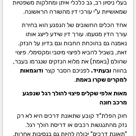
בעלי ניסיון רב, גב כלכלי איתן ומחלקות משפטיות
שמאושייות ע"י עורכי דין מהשורה הראשונה.
אחד הכלים החשובים של הנפגע הוא בחירת
עורך הדין מטעמו. עורך דין שידע לייצג אותו
נאמנה גם בהוכחת החבות וגם בדיון על הנזק.
זאת, בשביל להביא לפיצוי מיטבי ומקסימלי. פיצוי
שהולם (באמת) את מלוא הנזקים שנגרמו בעבר,
בהווה
ובעתיד.
לפניכם הסבר קצר
ודוגמאות
למקרים שקרו באמת
.
מאות אלפי שקלים פיצוי להולך רגל שנפגע
מרכב חונה
חוק הפלת"ד קובע שתאונת דרכים היא לא רק
נזק מהתנגשות רכבים או דריסת הולך רגל.
"תאונת דרכים" יכולה להיות גם בנסיבות אחרות.