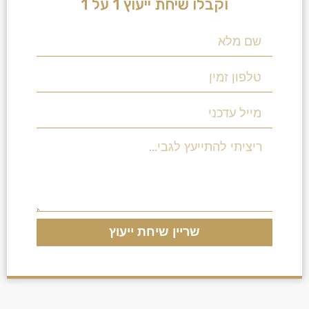
וקבלו שיחת ייעוץ 1 על 1
שריין שיחת ייעוץ