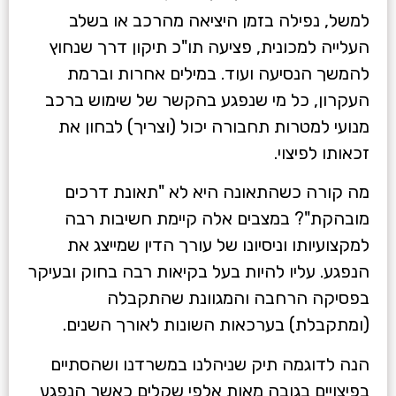
למשל, נפילה בזמן היציאה מהרכב או בשלב
העלייה למכונית, פציעה תו"כ תיקון דרך שנחוץ
להמשך הנסיעה ועוד. במילים אחרות וברמת
העקרון, כל מי שנפגע בהקשר של שימוש ברכב
מנועי למטרות תחבורה יכול (וצריך) לבחון את
זכאותו לפיצוי.
מה קורה כשהתאונה היא לא "תאונת דרכים
מובהקת"? במצבים אלה קיימת חשיבות רבה
למקצועיותו וניסיונו של עורך הדין שמייצג את
הנפגע. עליו להיות בעל בקיאות רבה בחוק ובעיקר
בפסיקה הרחבה והמגוונת שהתקבלה
(ומתקבלת) בערכאות השונות לאורך השנים.
הנה לדוגמה תיק שניהלנו במשרדנו ושהסתיים
בפיצויים בגובה מאות אלפי שקלים כאשר הנפגע