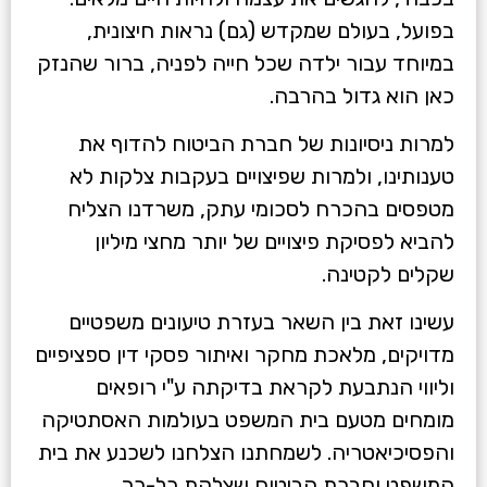
בפועל, בעולם שמקדש (גם) נראות חיצונית,
במיוחד עבור ילדה שכל חייה לפניה, ברור שהנזק
כאן הוא גדול בהרבה.
למרות ניסיונות של חברת הביטוח להדוף את
טענותינו, ולמרות שפיצויים בעקבות צלקות לא
מטפסים בהכרח לסכומי עתק, משרדנו הצליח
להביא לפסיקת פיצויים של יותר מחצי מיליון
שקלים לקטינה.
עשינו זאת בין השאר בעזרת טיעונים משפטיים
מדויקים, מלאכת מחקר ואיתור פסקי דין ספציפיים
וליווי הנתבעת לקראת בדיקתה ע"י רופאים
מומחים מטעם בית המשפט בעולמות האסתטיקה
והפסיכיאטריה. לשמחתנו הצלחנו לשכנע את בית
המשפט וחברת הביטוח שצלקת כל-כך