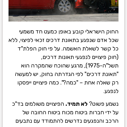
החוק הישראלי קובע באופן כמעט חד משמעי
שכל אדם שנפגע בתאונת דרכים זכאי לפיצוי, ללא
כל קשר לשאלת האשמה. על פי חוק הפלת"ד
(חוק פיצויים לנפגעי תאונות דרכים,
תשל"ה-1975), מרגע שהוכח שהמקרה הוא
"תאונת דרכים" לפי הגדרתה בחוק, יש למעשה
רק שאלה אחת – "כמה?". כמה פיצויים ייפסקו
לנפגע.
נשמע פשוט?
לא תמיד.
הפיצויים משולמים בד"כ
על ידי חברות ביטוח מכוח ביטוח החובה של
הרכב והנפגעים נדרשים להתמודד עם נתבעים