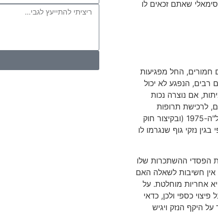
סימאלי שאתם זכאים לו
ם חמורים, החל מפגיעות
 רבים, הנפגע לא יכול
תות, אם נוצרה נכות
ם, לרכישת תרופות
ר חוק
גין נזקי גוף שנגרמו לו
 את הפסדי ההשתכרות שלו
ק אין חשיבות לשאלה האם
היא אחריות מוחלטת. על
פיצוי כספי ולכן, כדאי
ל היקף הנזק ויגיש