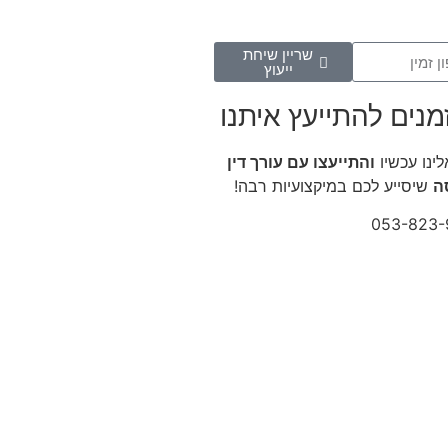
שריין שיחת
ייעוץ
מנים להתייעץ איתנו
לינו עכשיו
והתייעצו עם עורך דין
ה
שיסייע לכם במיקצועיות רבה!
053-823-