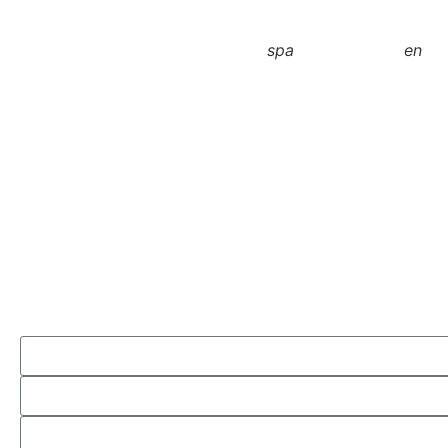
spa
en