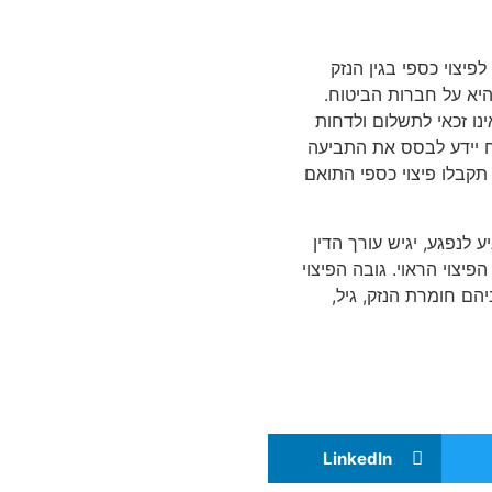
יצוי כספי בגין הנזק
היא על חברות הביטוח.
ינו זכאי לתשלום ולדחות
ח יידע לבסס את התביעה
תקבלו פיצוי כספי התואם
ע לנפגע, יגיש עורך הדין
צוי הראוי. גובה הפיצוי
יהם חומרת הנזק, גיל,
LinkedIn