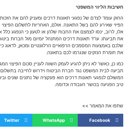
חשיבות הליווי המשפטי
החוק עומד לצדם של נפגעי תאונות דרכים ומעניק להם את הזכות לפ
הפיזי שאירע להם בשל התאונה. אולם, האחריות לתשלום הפיצוי 
אלו, לרוב, ינסו לצמצם את החבות שלהן או לטעון כי הנפגע כלל א
את תביעתו. עו"ד תאונות דרכים המתנהל יומיום מול חברות ביטו
שלכם באמצעות המסמכים הרפואיים הרלוונטיים ומכאן, לדאוג כי 
את חומרת הנזקים שנגרמו לכם בתאונה.
כמו כן, כאשר לא ניתן להגיע לעמק השווה לעניין סכום הפיצוי המגי
תביעה לבית המשפט נגד חברת הביטוח וידרוש לחייבה בתשלום הפי
המשולם לנפגעי תאונות דרכים הוא פונקציה של נתונים שונים ובינ
טיב הפגיעה בכושר העבודה וכדומה.
שתפו את המאמר >>
Twitter
WhatsApp
Facebook