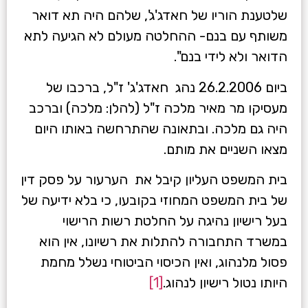
שלטענת הוריו של חאדג'ג', שלהם היה תא דואר
משותף עם בנם- ההחלטה מעולם לא הגיעה לתא
הדואר ולא לידי בנם".
ביום 26.2.2006 נהג חאדג'ג' ז"ל, ברכבו של
מעסיקו מר מאיר מלכה ז"ל (להלן: מלכה) וברכב
היה גם מלכה. ובתאונה שהתרחשה באותו היום
מצאו השניים את מותם.
בית המשפט העליון קיבל את הערעור על פסק דין
של בית המשפט המחוזי בקובעו, כי בלא ידיעה של
בעל רישיון נהיגה על החלטת רשות הרישוי
במשרד התחבורה להתלות את רשיונו, אין הוא
פסול מלנהוג, ואין הכיסוי הביטוחי נשלל מחמת
היותו נטול רישיון לנהוג.
[1]