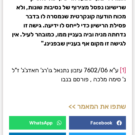
שרישיונו נפסל מצירוף של נסיבות שונות, ולא
מכוח הודעה קונקרטית שנמסרה לו בדבר
פסילת הרישיון כדי לייחס לו ידיעה. גישה זו
נדחתה מניה וביה ב
עניין ממו, כמובהר לעיל. אין
לגישה זו מקום אף בעניין שבפנינו."
[1]
ע"א 7602/06 עזבון נתנאל גו'רג' חאדג'ג' ז"ל
נ' סימה מלכה , פורסם בנבו
שתפו את המאמר >>
WhatsApp
Facebook