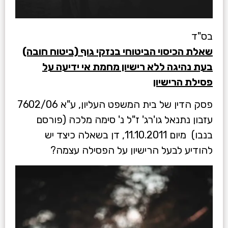
בס"ד
שאלת הכיסוי הביטוחי בנזקי גוף (ביטוח חובה)
בעת נהיגה ללא רישיון מחמת אי ידיעה על
פסילת הרישיון
פסק הדין של בית המשפט העליון, ע"א 7602/06
עזבון נתנאל גו'רג' ז"ל נ' סימה מלכה (פורסם
בנבו) מיום 11.10.2011, דן בשאלה כיצד יש
להודיע לבעל הרישיון על הפסילה עצמה?