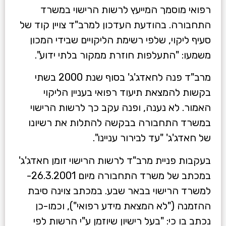
רפואי מוסמך המייעץ לרשות הרישוי במשרד
התחבורה. בהודעת העדכון למרב"ד צויין קוד של
סעיף ליקוי, שלפי רשימת הליקויים שבידי המכון
משמעו: "התעלפות חוזרת ממקור בלתי ידוע".
מרב"ד פנה לחאדג'ג' בסוף שנת 2000 בשתי
בקשות להמצאת תיעוד רפואי בעניין הליקוי
האמור. לא נענה, ופנה עקב כך לרשות הרישוי
במשרד התחבורה בבקשה להתלות את רשיונו
של חאדג'ג' "עד לבירור עניינו".
בעקבות פניית מרב"ד לרשות הרישוי זומן חאדג'ג'
במכתב של משרד התחבורה מיום 26.3.2001-
למשרד הרישוי בבאר שבע. במכתב צוינה סיבת
ההזמנה ("לא המצאת מידע רפואי"), וכמו-כן
נכתב בו כי: "בעל רישיון שיוזמן ע"י הרשות לפי