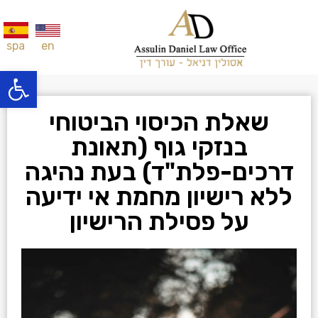
en
spa
פתח סרגל
שאלת הכיסוי הביטוחי
בנזקי גוף (תאונת
דרכים-פלת"ד) בעת נהיגה
ללא רישיון מחמת אי ידיעה
על פסילת הרישיון