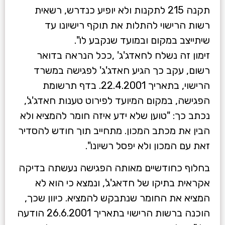
תקנה 215 לתקנות ולא יופיע כנדרש, רשאית
רשות הרישוי להתלות את תוקף רישיונו עד
שיתייצב במקום ובמועד שנקבע לו".
זימון זה נשלח לחאדג'ג' ,ככל הנראה בדואר
רשום, עקב כך הגיע חאדג'ג' לפגישה במשרד
הרישוי, בתאריך 22.4.2001. בדף תרשומת
הפגישה, במקום המיועד לפירוט טענות חאדג'ג',
נכתב כך: "טוען שלא ידע איזה חומר להמציא ולא
הבין את מכתב המכון. מתחייב תוך חודש להסדיר
זאת עם המכון ולא יפסל רשיונו".
בחלוף כחודשיים מאותה הפגישה נעשתה בדיקה
אקראית בתיקו של חדאג'ג', ונמצא כי הוא לא
המציא את החומר שנתבקש להמציא. כיוון שכך,
הוכנה ברשות הרישוי בתאריך 26.6.2001 הודעה