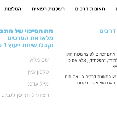
תאונות דרכים
רשלנות רפואית
המלצות
דרכים
מה הסיכוי של התב
מלאו את הפרטים
וקבלו שיחת ייעוץ 1 על 1
אתם זכאים לפיצוי מכוח חוק
של"ה – 1975 (להלן: "חוק הפלת"ד", "הפלת"ד), אלא אם כן
וי.
ע בתאונת דרכים בין אם היה
לה האם הוא אשם בקרות