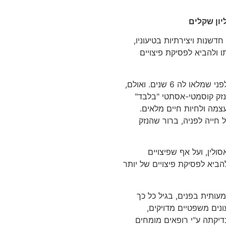
יון שקלים
שנות ויצירתיות בטיעוניו,
 ולהביא לפסיקת פיצויים
כך למשל, משרדנו ייצג לאחרונה קטינה שנפגעה בתאונת דרכים לפני שמלאו לה 6 שנים. ואולם,
נזק קוסמטי-אסתטי "בלבד"
מה ולחיות חיים מלאים.
 חייה לפניה, ברור שהנזק
לין, ועל אף שפיצויים
ביא לפסיקת פיצויים של יותר
ותית בפנים, בגיל כל כך
נים משפטיים מדויקים,
דיקתה ע"י רופאים מומחים