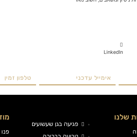
LinkedIn
 שלנו
מוז
פגיעה בגן שעשועים
ה
פנו 
טביעה בבריכה