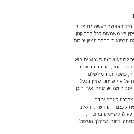
ם ככל האפשר תעשה גם פנייה
יקין יש משמעות לכל דבר קטן
הרפואית בחדר המיון יכולות
ר לרופא שמזה כשבועיים הוא
כר. מחד, מדובר בדיווח כן
טוח, כאשר תדרש לשלם
ת על אף שייתכן שאין בכלל
סביר מה יש לומר, איך והיכן.
המדרכה לאחר ירידה
שת לעצם התרחשות התאונה.
 פעולות שייסעו בהוכחת
בטחה, דיווח במהלך הטיפול