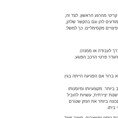
 קריטי מהרגע הראשון. לצד זה,
מודעים להן וגם בהקשר שלהן,
פיצויים מקסימליים. כך למשל:
ך לעבודה או ממנה).
העדר פרטי הרכב הפוגע.
 ברור אם הפגיעה הייתה בגין
יותר. מקצועיותו ומיומנותו
נות יצירתית, עשויות להוביל
כונה ביותר את הנזק שנגרם
ביתו.
ת ניסיון ומשאבים, חשוב מאד