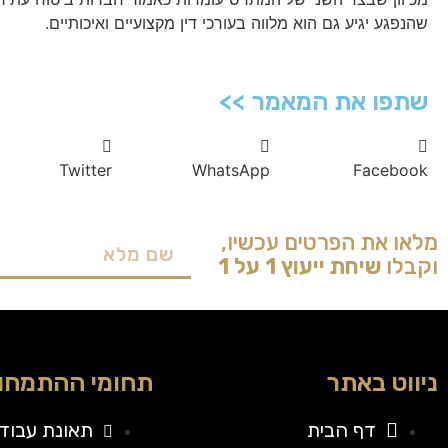
שהנפגע יגיע גם הוא מלווה בעורכי דין מקצועיים ואיכותיים.
שתפו את המאמר >>
Twitter
WhatsApp
Facebook
מלאו את הפרטים עכשיו,
וקבלו
שיחת ייעוץ 1 על 1
ניווט באתר
תחומי ההתמחות
דף הבית
תאונת עבוד