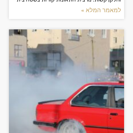
למאמר המלא »