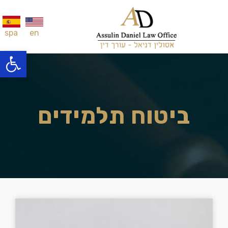
en
spa
פתח סרגל
ביטוח תלמידים